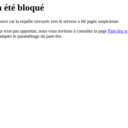
a été bloqué
rce car la requête envoyée vers le serveur a été jugée suspicieuse.
age n'est pas opportun, nous vous invitons à consulter la page
Pare-feu w
adapter le paramétrage du pare-feu.